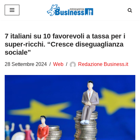
Vai
al
contenuto
7 italiani su 10 favorevoli a tassa per i
super-ricchi. “Cresce diseguaglianza
sociale”
28 Settembre 2024
Web
Redazione Business.it