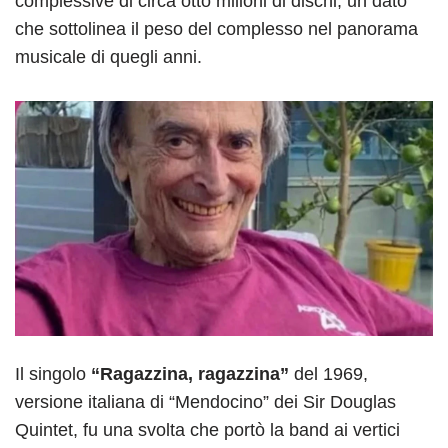
complessive di circa otto milioni di dischi, un dato
che sottolinea il peso del complesso nel panorama
musicale di quegli anni.
Il singolo
“Ragazzina, ragazzina”
del 1969,
versione italiana di “Mendocino” dei Sir Douglas
Quintet, fu una svolta che portò la band ai vertici