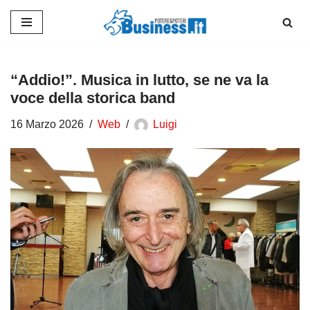
Vai
al
contenuto
“Addio!”. Musica in lutto, se ne va la
voce della storica band
16 Marzo 2026
Web
Luigi