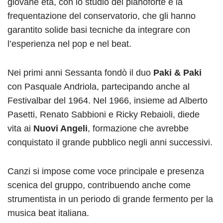
giovane età, con lo studio del pianoforte e la
frequentazione del conservatorio, che gli hanno
garantito solide basi tecniche da integrare con
l’esperienza nel pop e nel beat.
Nei primi anni Sessanta fondò il duo
Paki & Paki
con Pasquale Andriola, partecipando anche al
Festivalbar del 1964. Nel 1966, insieme ad Alberto
Pasetti, Renato Sabbioni e Ricky Rebaioli, diede
vita ai
Nuovi Angeli
, formazione che avrebbe
conquistato il grande pubblico negli anni successivi.
Canzi si impose come voce principale e presenza
scenica del gruppo, contribuendo anche come
strumentista in un periodo di grande fermento per la
musica beat italiana.