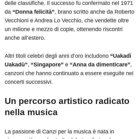
delle classifiche. Il successo fu confermato nel 1971
da
“Donna felicità”
, brano scritto anche da Roberto
Vecchioni e Andrea Lo Vecchio, che vendette oltre
un milione e mezzo di copie, ottenendo riscontri
anche all’estero.
Altri titoli celebri degli anni d’oro includono
“Uakadì
Uakadù”
,
“Singapore”
e
“Anna da dimenticare”
,
canzoni che hanno continuato a essere eseguite nei
concerti successivi.
Un percorso artistico radicato
nella musica
La passione di Canzi per la musica è nata in