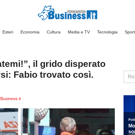
Esteri
Economia
Cultura
Media e TV
Tecnologia
Sport
temi!”, il grido disperato
si: Fabio trovato così.
Business.it