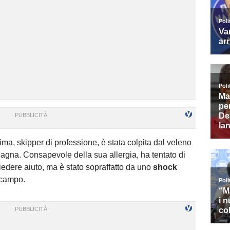
tima, skipper di professione, è stata colpita dal veleno
pagna. Consapevole della sua allergia, ha tentato di
iedere aiuto, ma è stato sopraffatto da uno
shock
scampo.