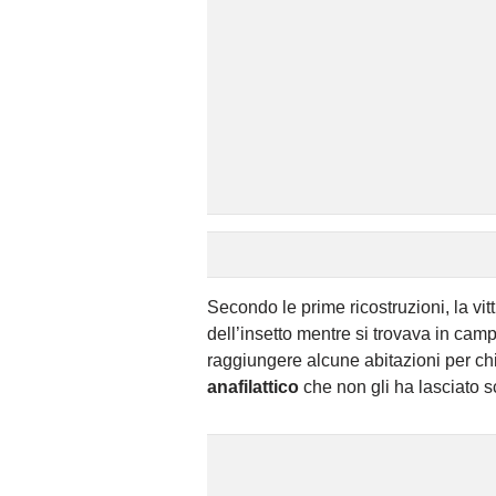
Secondo le prime ricostruzioni, la vit
dell’insetto mentre si trovava in cam
raggiungere alcune abitazioni per ch
anafilattico
che non gli ha lasciato 