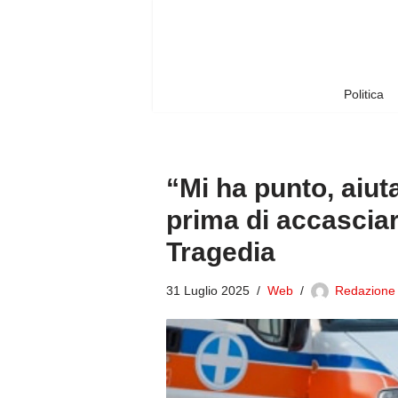
Vai
al
contenuto
Politica
“Mi ha punto, aiuta
prima di accasciar
Tragedia
31 Luglio 2025
Web
Redazione 