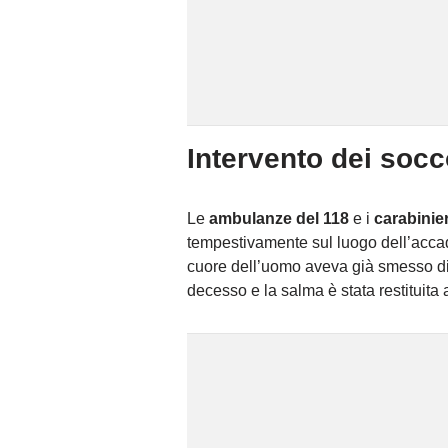
Intervento dei socc
Le
ambulanze del 118
e i
carabinier
tempestivamente sul luogo dell’accadut
cuore dell’uomo aveva già smesso di 
decesso e la salma è stata restituita a