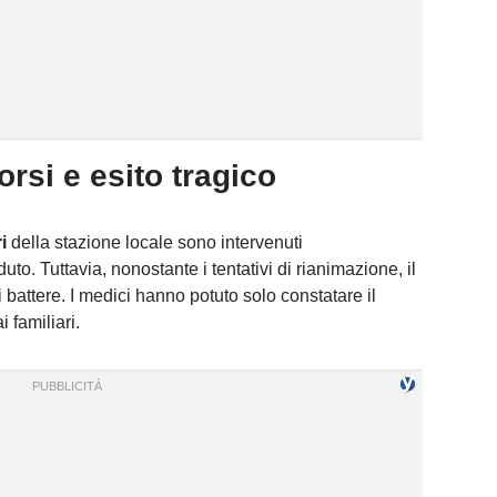
orsi e esito tragico
i
della stazione locale sono intervenuti
o. Tuttavia, nonostante i tentativi di rianimazione, il
battere. I medici hanno potuto solo constatare il
i familiari.