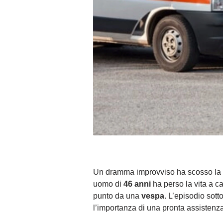
Un dramma improvviso ha scosso la
uomo di
46 anni
ha perso la vita a c
punto da una
vespa
. L’episodio sotto
l’importanza di una pronta assistenza