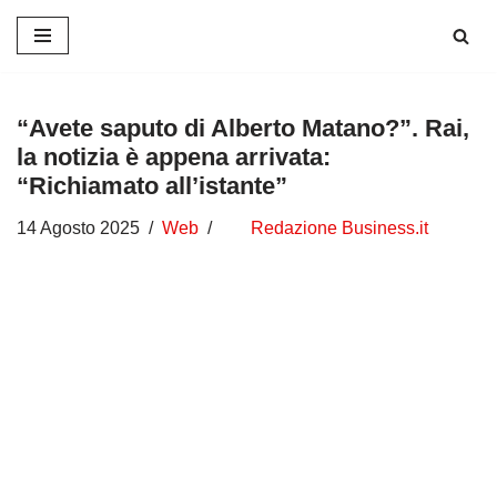
Vai
al
contenuto
“Avete saputo di Alberto Matano?”. Rai,
la notizia è appena arrivata:
“Richiamato all’istante”
14 Agosto 2025
Web
Redazione Business.it