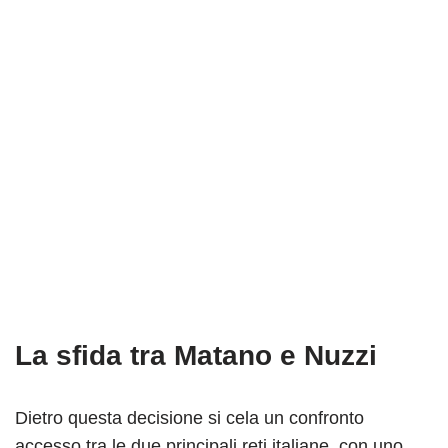
La sfida tra Matano e Nuzzi
Dietro questa decisione si cela un confronto
accesso tra le due principali reti italiane, con uno