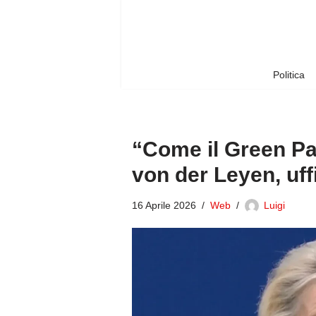
Vai
al
contenuto
Politica
“Come il Green Pa
von der Leyen, uffi
16 Aprile 2026
Web
Luigi