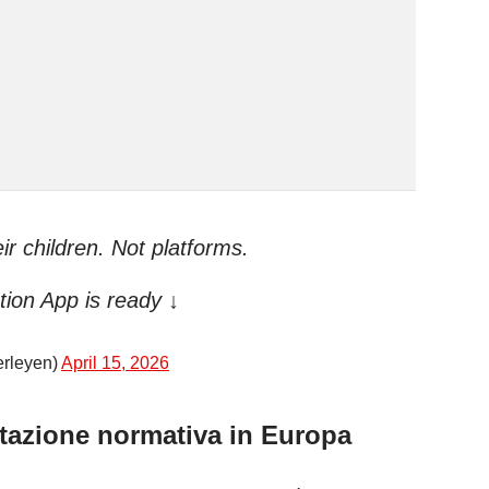
eir children. Not platforms.
ion App is ready ↓
erleyen)
April 15, 2026
ntazione normativa in Europa