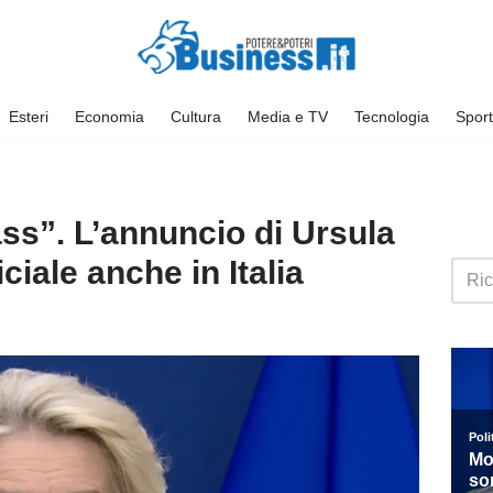
Esteri
Economia
Cultura
Media e TV
Tecnologia
Sport
ss”. L’annuncio di Ursula
ciale anche in Italia