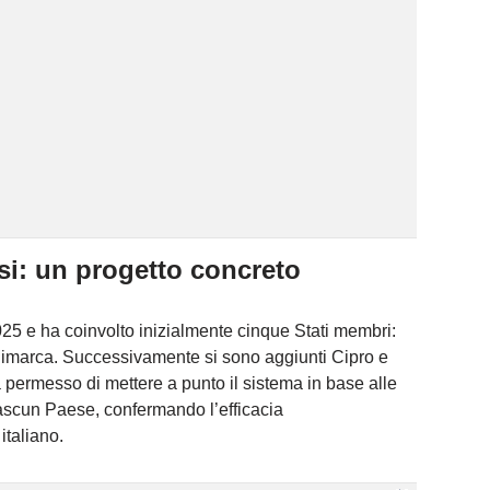
aesi: un progetto concreto
 2025 e ha coinvolto inizialmente cinque Stati membri:
nimarca. Successivamente si sono aggiunti Cipro e
a permesso di mettere a punto il sistema in base alle
iascun Paese, confermando l’efficacia
italiano.