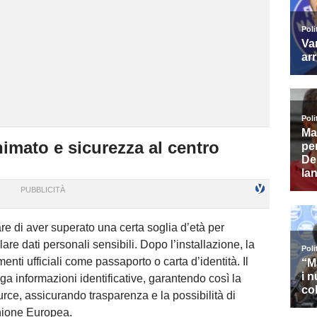
imato e sicurezza al centro
are di aver superato una certa soglia d’età per
lare dati personali sensibili. Dopo l’installazione, la
nti ufficiali come passaporto o carta d’identità. Il
lga informazioni identificative, garantendo così la
urce, assicurando trasparenza e la possibilità di
Unione Europea.