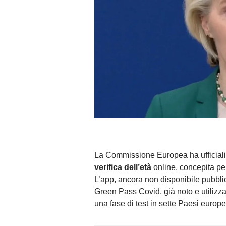
La Commissione Europea ha ufficiali
verifica dell’età
online, concepita per
L’app, ancora non disponibile pubbli
Green Pass Covid, già noto e utiliz
una fase di test in sette Paesi europei, 