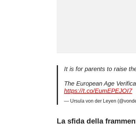
It is for parents to raise th
The European Age Verificat
https://t.co/EumEPEJOI7
— Ursula von der Leyen (@vond
La sfida della framme