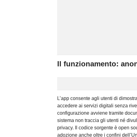
Il funzionamento: anon
L’app consente agli utenti di dimostr
accedere ai servizi digitali senza rive
configurazione avviene tramite docume
sistema non traccia gli utenti né divu
privacy. Il codice sorgente è open so
adozione anche oltre i confini dell’