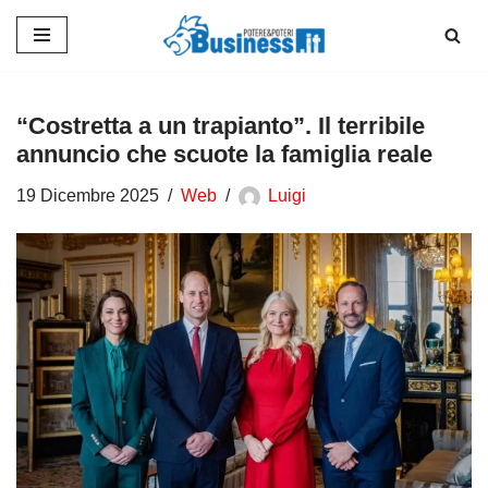
Vai
al
contenuto
“Costretta a un trapianto”. Il terribile
annuncio che scuote la famiglia reale
19 Dicembre 2025
Web
Luigi