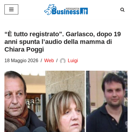
Vai
al
contenuto
“È tutto registrato”. Garlasco, dopo 19
anni spunta l’audio della mamma di
Chiara Poggi
18 Maggio 2026
Web
Luigi