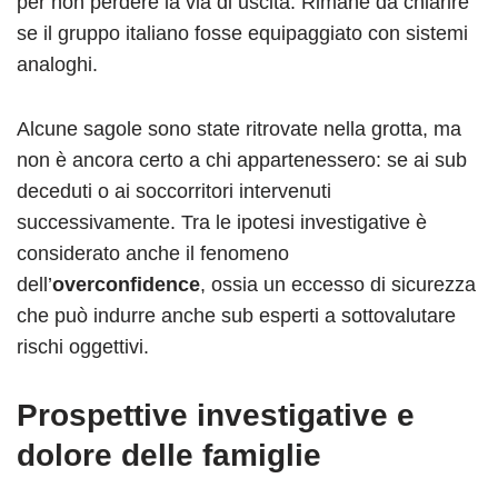
per non perdere la via di uscita. Rimane da chiarire
se il gruppo italiano fosse equipaggiato con sistemi
analoghi.
Alcune sagole sono state ritrovate nella grotta, ma
non è ancora certo a chi appartenessero: se ai sub
deceduti o ai soccorritori intervenuti
successivamente. Tra le ipotesi investigative è
considerato anche il fenomeno
dell’
overconfidence
, ossia un eccesso di sicurezza
che può indurre anche sub esperti a sottovalutare
rischi oggettivi.
Prospettive investigative e
dolore delle famiglie