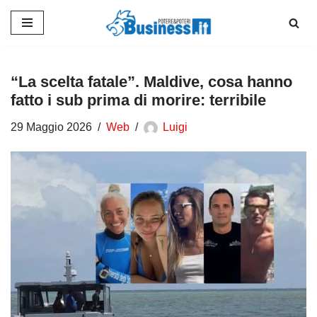
Vai
al
contenuto
“La scelta fatale”. Maldive, cosa hanno
fatto i sub prima di morire: terribile
29 Maggio 2026
Web
Luigi