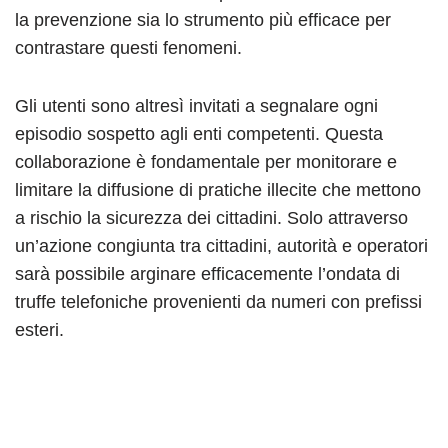
la prevenzione sia lo strumento più efficace per
contrastare questi fenomeni.
Gli utenti sono altresì invitati a segnalare ogni
episodio sospetto agli enti competenti. Questa
collaborazione è fondamentale per monitorare e
limitare la diffusione di pratiche illecite che mettono
a rischio la sicurezza dei cittadini. Solo attraverso
un’azione congiunta tra cittadini, autorità e operatori
sarà possibile arginare efficacemente l’ondata di
truffe telefoniche provenienti da numeri con prefissi
esteri.