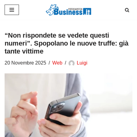
Vai
al
contenuto
“Non rispondete se vedete questi
numeri”. Spopolano le nuove truffe: già
tante vittime
20 Novembre 2025
Web
Luigi