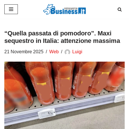
Vai
al
contenuto
“Quella passata di pomodoro”. Maxi
sequestro in Italia: attenzione massima
21 Novembre 2025
Web
Luigi