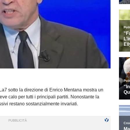
La7 sotto la direzione di Enrico Mentana mostra un
ve calo per tutti i principali partiti. Nonostante la
essivi restano sostanzialmente invariati.