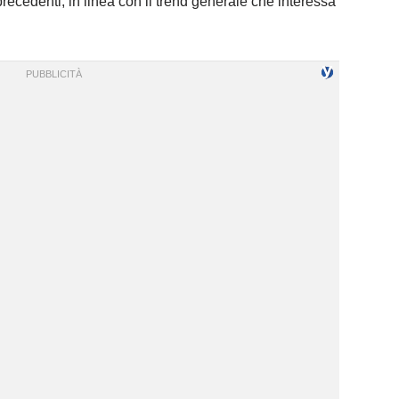
 precedenti, in linea con il trend generale che interessa