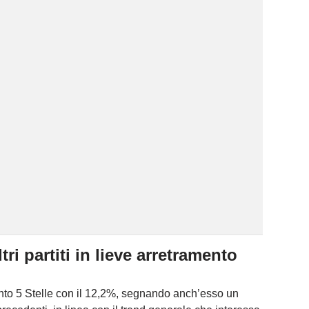
ri partiti in lieve arretramento
ento 5 Stelle con il 12,2%, segnando anch’esso un