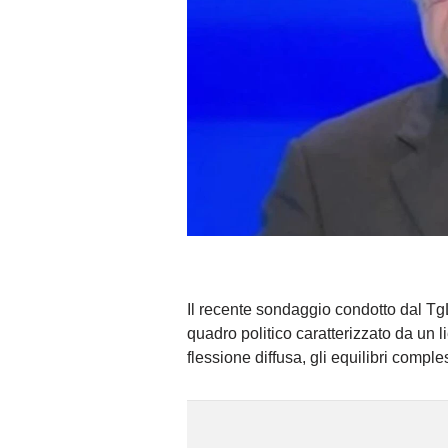
Il recente sondaggio condotto dal Tg
quadro politico caratterizzato da un lie
flessione diffusa, gli equilibri compl