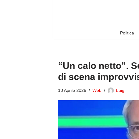
Vai
al
contenuto
Politica
“Un calo netto”. 
di scena improvvis
13 Aprile 2026
Web
Luigi