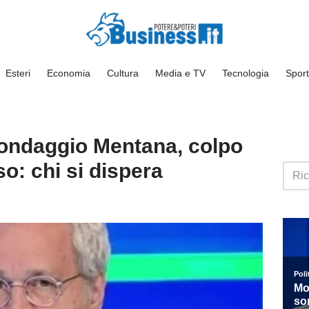
Esteri
Economia
Cultura
Media e TV
Tecnologia
Sport
Sondaggio Mentana, colpo
o: chi si dispera