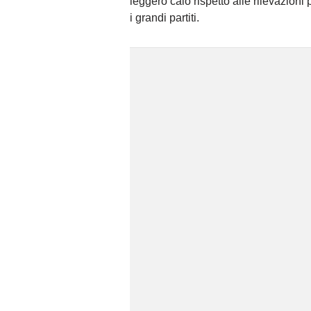
leggero calo rispetto alle rilevazioni
i grandi partiti.