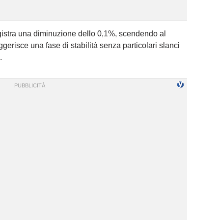
gistra una diminuzione dello 0,1%, scendendo al
risce una fase di stabilità senza particolari slanci
.