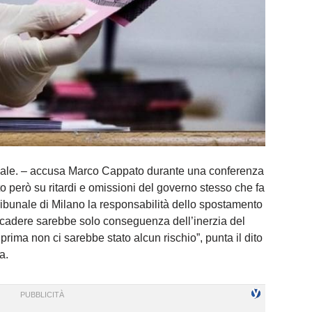
zionale. – accusa Marco Cappato durante una conferenza
però su ritardi e omissioni del governo stesso che fa
ribunale di Milano la responsabilità dello spostamento
ccadere sarebbe solo conseguenza dell’inerzia del
rima non ci sarebbe stato alcun rischio”, punta il dito
a.