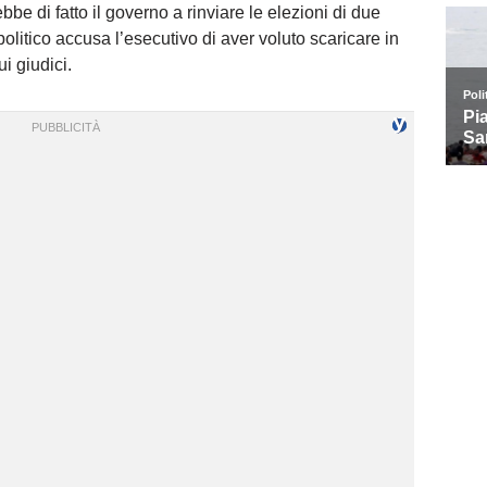
e di fatto il governo a rinviare le elezioni di due
olitico accusa l’esecutivo di aver voluto scaricare in
i giudici.