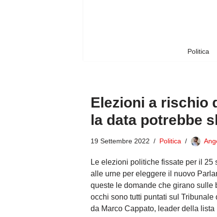
Vai
al
contenuto
Politica
Elezioni a rischio 
la data potrebbe sl
19 Settembre 2022
Politica
Ang
Le elezioni politiche fissate per il 2
alle urne per eleggere il nuovo Parl
queste le domande che girano sulle bocc
occhi sono tutti puntati sul Tribunale
da Marco Cappato, leader della lis