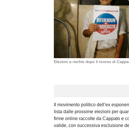
Elezioni a rischio dopo il ricorso di Cappa
Il movimento politico dell’ex esponent
lista dalle prossime elezioni per qua
firme online raccolte da Cappato e co
valide, con successiva esclusione del