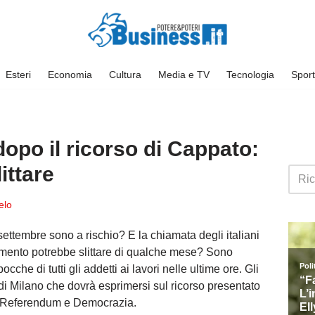
Esteri
Economia
Cultura
Media e TV
Tecnologia
Sport
dopo il ricorso di Cappato:
ittare
elo
5 settembre sono a rischio? E la chiamata degli italiani
amento potrebbe slittare di qualche mese? Sono
he di tutti gli addetti ai lavori nelle ultime ore. Gli
 di Milano che dovrà esprimersi sul ricorso presentato
ta Referendum e Democrazia.