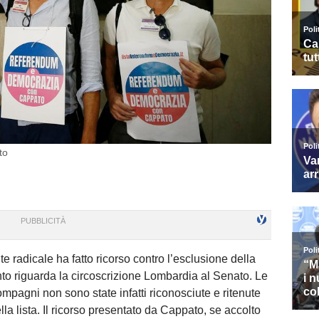
to
e radicale ha fatto ricorso contro l’esclusione della
nto riguarda la circoscrizione Lombardia al Senato. Le
mpagni non sono state infatti riconosciute e ritenute
la lista. Il ricorso presentato da Cappato, se accolto