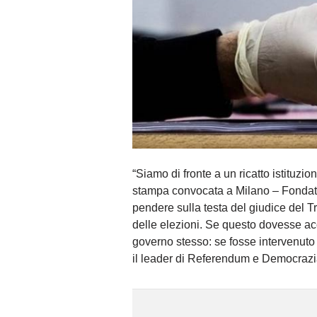
“Siamo di fronte a un ricatto istitu
stampa convocata a Milano – Fondato 
pendere sulla testa del giudice del T
delle elezioni. Se questo dovesse a
governo stesso: se fosse intervenuto p
il leader di Referendum e Democrazi