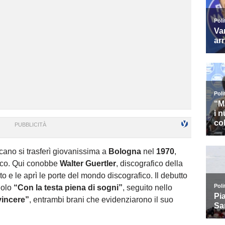
cano si trasferì giovanissima a
Bologna
nel
1970
,
stico. Qui conobbe
Walter Guertler
, discografico della
ento e le aprì le porte del mondo discografico. Il debutto
golo
“Con la testa piena di sogni”
, seguito nello
vincere”
, entrambi brani che evidenziarono il suo