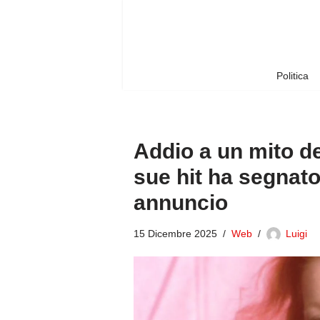
Vai
al
contenuto
Politica
Addio a un mito de
sue hit ha segnato 
annuncio
15 Dicembre 2025
Web
Luigi