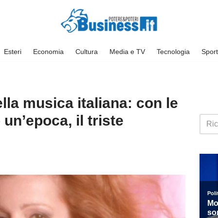
Esteri
Economia
Cultura
Media e TV
Tecnologia
Sport
lla musica italiana: con le
un’epoca, il triste