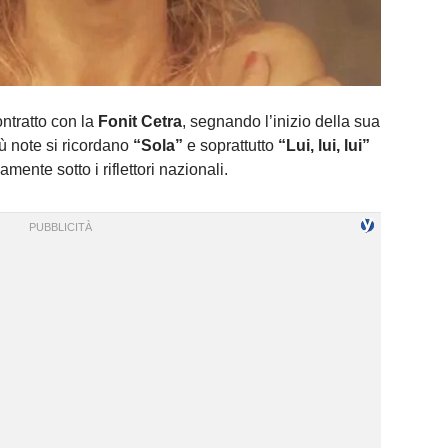
ntratto con la
Fonit Cetra
, segnando l’inizio della sua
ù note si ricordano
“Sola”
e soprattutto
“Lui, lui, lui”
amente sotto i riflettori nazionali.