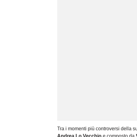
Tra i momenti più controversi della s
Andrea Lo Vecchio
e composto da