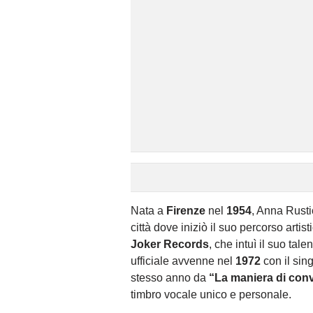
Nata a
Firenze
nel
1954
, Anna Rusti
città dove iniziò il suo percorso arti
Joker Records
, che intuì il suo tal
ufficiale avvenne nel
1972
con il sin
stesso anno da
“La maniera di con
timbro vocale unico e personale.