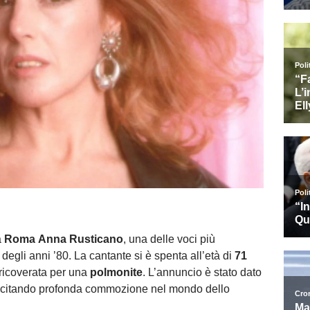
a
Roma
Anna Rusticano
, una delle voci più
degli anni ’80. La cantante si è spenta all’età di
71
ricoverata per una
polmonite
. L’annuncio è stato dato
scitando profonda commozione nel mondo dello