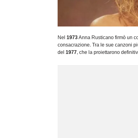
Nel
1973
Anna Rusticano firmò un co
consacrazione. Tra le sue canzoni pi
del
1977
, che la proiettarono definitiv