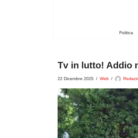
Vai
al
contenuto
Politica
Tv in lutto! Addio
22 Dicembre 2025
Web
Redazio