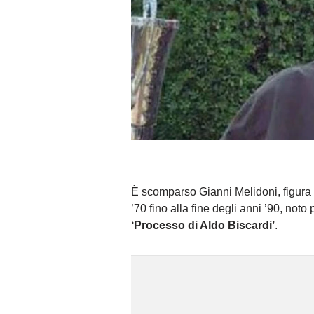
È scomparso Gianni Melidoni, figura d
’70 fino alla fine degli anni ’90, not
‘Processo di Aldo Biscardi’
.