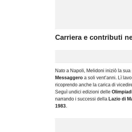
Carriera e contributi n
Nato a Napoli, Melidoni iniziò la sua
Messaggero
a soli vent’anni. Lì lav
ricoprendo anche la carica di vicediret
Seguì undici edizioni delle
Olimpiad
narrando i successi della
Lazio di Ma
1983
.