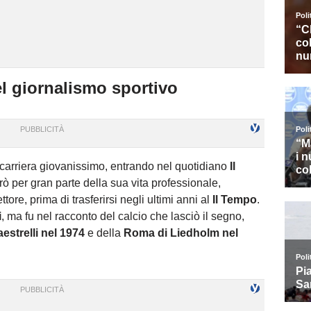
el giornalismo sportivo
 carriera giovanissimo, entrando nel quotidiano
Il
orò per gran parte della sua vita professionale,
tore, prima di trasferirsi negli ultimi anni al
Il Tempo
.
i
, ma fu nel racconto del calcio che lasciò il segno,
estrelli nel 1974
e della
Roma di Liedholm nel