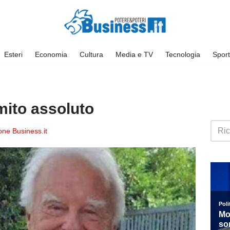
Esteri
Economia
Cultura
Media e TV
Tecnologia
Sport
 mito assoluto
ne Business.it