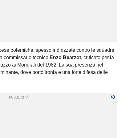
accese polemiche, spesso indirizzate contro le squadre
lora commissario tecnico
Enzo Bearzot
, criticato per la
zzo ai Mondiali del 1982. La sua presenza nel
minante, dove portò ironia e una forte difesa delle