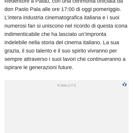
Redentore a Palau, con una cerimonia officiata da
don Paolo Pala alle ore 17:00 di oggi pomeriggio.
L’intera industria cinematografica italiana e i suoi
numerosi fan si uniscono nel ricordo di questa icona
indimenticabile che ha lasciato un’impronta
indelebile nella storia del cinema italiano. La sua
grazia, il suo talento e il suo spirito vivranno per
sempre attraverso i suoi lavori che continueranno a
ispirare le generazioni future.