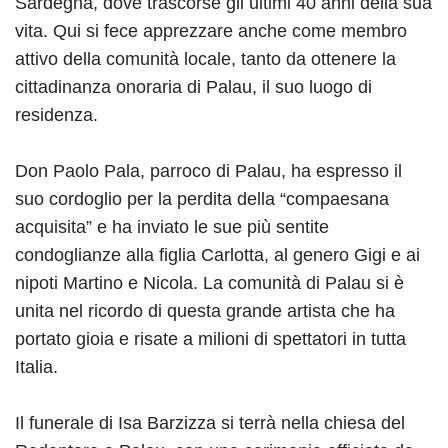
Sardegna, dove trascorse gli ultimi 40 anni della sua
vita. Qui si fece apprezzare anche come membro
attivo della comunità locale, tanto da ottenere la
cittadinanza onoraria di Palau, il suo luogo di
residenza.
Don Paolo Pala, parroco di Palau, ha espresso il
suo cordoglio per la perdita della “compaesana
acquisita” e ha inviato le sue più sentite
condoglianze alla figlia Carlotta, al genero Gigi e ai
nipoti Martino e Nicola. La comunità di Palau si è
unita nel ricordo di questa grande artista che ha
portato gioia e risate a milioni di spettatori in tutta
Italia.
Il funerale di Isa Barzizza si terrà nella chiesa del