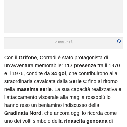
Con il
Grifone
, Corradi è stato protagonista di
un’avventura memorabile:
117 presenze
tra il 1970
e il 1976, condite da
34 gol
, che contribuirono alla
straordinaria cavalcata dalla
Serie C
fino al ritorno
nella
massima serie
. La sua capacità realizzativa e
l’attaccamento viscerale alla maglia rossoblù lo
hanno reso un beniamino indiscusso della
Gradinata Nord
, che ancora oggi lo ricorda come
uno dei volti simbolo della
rinascita genoana
di