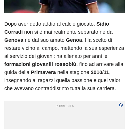
Dopo aver detto addio al calcio giocato,
Sidio
Corradi
non si è mai realmente separato né da
Genova
né dal suo amato
Genoa
. Ha scelto di
restare vicino al campo, mettendo la sua esperienza
al servizio dei giovani: ha allenato per anni le
formazioni giovanili rossoblù
, fino ad arrivare alla
guida della
Primavera
nella stagione
2010/11
,
insegnando ai ragazzi quella passione e quei valori
che avevano contraddistinto tutta la sua carriera.