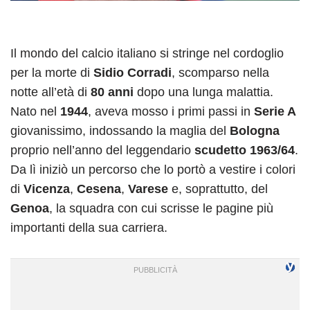
Il mondo del calcio italiano si stringe nel cordoglio
per la morte di
Sidio Corradi
, scomparso nella
notte all’età di
80 anni
dopo una lunga malattia.
Nato nel
1944
, aveva mosso i primi passi in
Serie A
giovanissimo, indossando la maglia del
Bologna
proprio nell’anno del leggendario
scudetto 1963/64
.
Da lì iniziò un percorso che lo portò a vestire i colori
di
Vicenza
,
Cesena
,
Varese
e, soprattutto, del
Genoa
, la squadra con cui scrisse le pagine più
importanti della sua carriera.