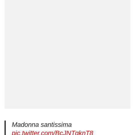
Madonna santissima
pic.twitter.com/BcJNTqknT8