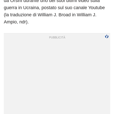
da Orsini durante uno dei suoi ultimi video sulla
guerra in Ucraina, postato sul suo canale Youtube
(la traduzione di William J. Broad in William J.
Ampio, ndr).