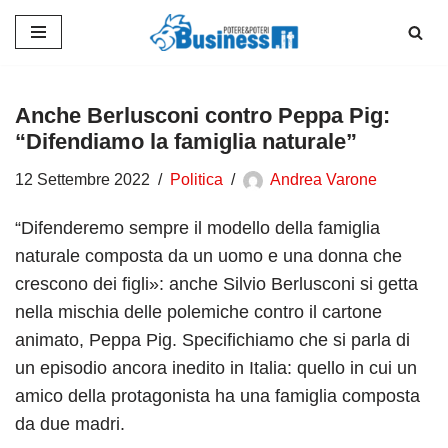
Vai
al
contenuto
Anche Berlusconi contro Peppa Pig:
“Difendiamo la famiglia naturale”
12 Settembre 2022
Politica
Andrea Varone
“Difenderemo sempre il modello della famiglia
naturale composta da un uomo e una donna che
crescono dei figli»: anche Silvio Berlusconi si getta
nella mischia delle polemiche contro il cartone
animato, Peppa Pig. Specifichiamo che si parla di
un episodio ancora inedito in Italia: quello in cui un
amico della protagonista ha una famiglia composta
da due madri.