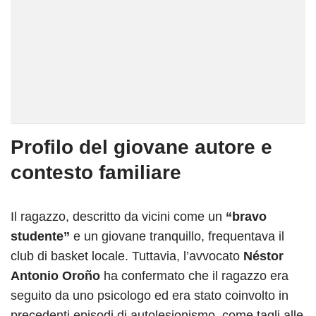
Profilo del giovane autore e
contesto familiare
Il ragazzo, descritto da vicini come un
“bravo
studente”
e un giovane tranquillo, frequentava il
club di basket locale. Tuttavia, l’avvocato
Néstor
Antonio Oroño
ha confermato che il ragazzo era
seguito da uno psicologo ed era stato coinvolto in
precedenti episodi di autolesionismo, come tagli alle