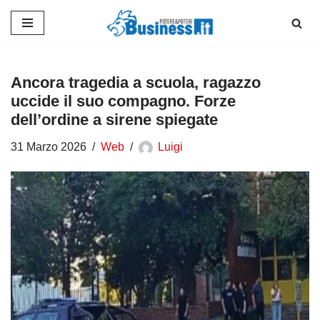
Vai
al
contenuto
Ancora tragedia a scuola, ragazzo
uccide il suo compagno. Forze
dell’ordine a sirene spiegate
31 Marzo 2026
Web
Luigi