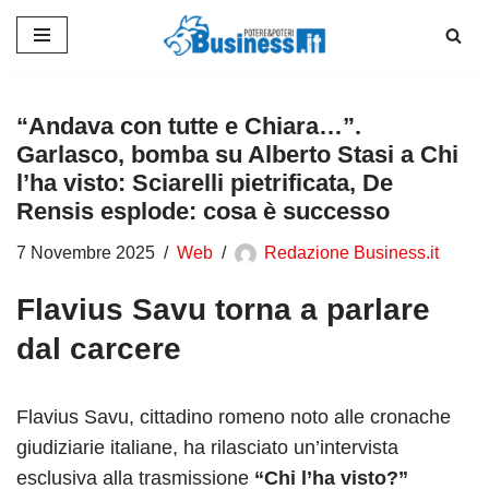
Vai
al
contenuto
“Andava con tutte e Chiara…”.
Garlasco, bomba su Alberto Stasi a Chi
l’ha visto: Sciarelli pietrificata, De
Rensis esplode: cosa è successo
7 Novembre 2025
Web
Redazione Business.it
Flavius Savu torna a parlare
dal carcere
Flavius Savu, cittadino romeno noto alle cronache
giudiziarie italiane, ha rilasciato un’intervista
esclusiva alla trasmissione
“Chi l’ha visto?”