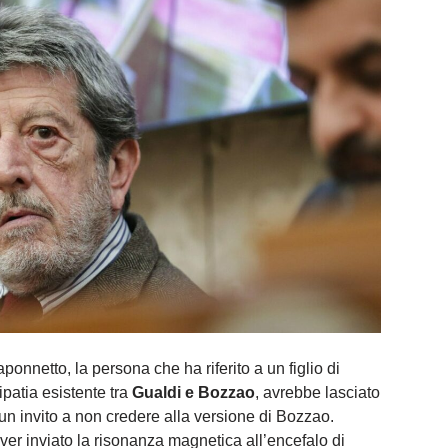
nnetto, la persona che ha riferito a un figlio di
tipatia esistente tra
Gualdi e Bozzao
, avrebbe lasciato
 un invito a non credere alla versione di Bozzao.
er inviato la risonanza magnetica all’encefalo di