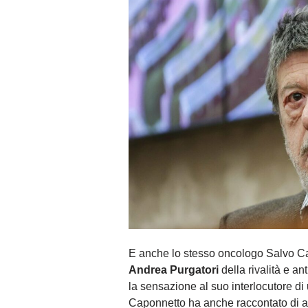
E anche lo stesso oncologo Salvo Capo
Andrea Purgatori
della rivalità e an
la sensazione al suo interlocutore di
Caponnetto ha anche raccontato di av