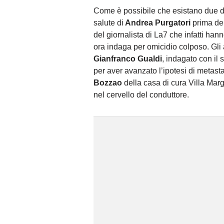
Come è possibile che esistano due d
salute di
Andrea Purgatori
prima del
del giornalista di La7 che infatti ha
ora indaga per omicidio colposo. Gli 
Gianfranco Gualdi
, indagato con il 
per aver avanzato l’ipotesi di metasta
Bozzao
della casa di cura Villa Marg
nel cervello del conduttore.