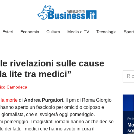
Esteri
Economia
Cultura
Media e TV
Tecnologia
Sport
le rivelazioni sulle cause
a lite tra medici”
ico Camodeca
lla morte
di
Andrea Purgatori
. Il pm di Roma Giorgio
hanno aperto un fascicolo per omicidio colposo e
giornalista, che si svolgerà oggi pomeriggio.
ni pomeriggio. I magistrati romani hanno anche deciso
 dei fatti, i medici che hanno avuto in cura il