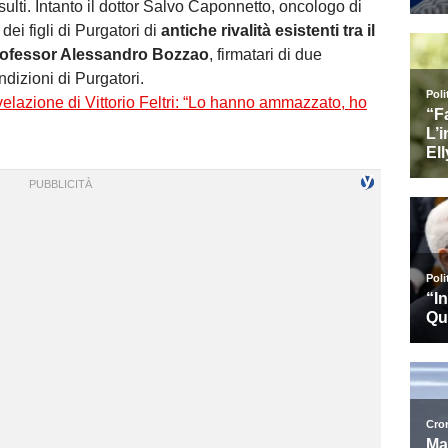
nsulti. Intanto il dottor Salvo Caponnetto, oncologo di
dei figli di Purgatori di
antiche rivalità esistenti tra il
professor Alessandro Bozzao
, firmatari di due
dizioni di Purgatori.
velazione di Vittorio Feltri: “Lo hanno ammazzato, ho