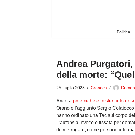
Vai
al
contenuto
Politica
Andrea Purgatori, 
della morte: “Quell
25 Luglio 2023
Cronaca
Domen
Ancora
polemiche e misteri intorno a
Orano e l’aggiunto Sergio Colaiocco 
hanno ordinato una Tac sul corpo del 
L’autopsia invece è fissata per doma
di interrogare, come persone informate