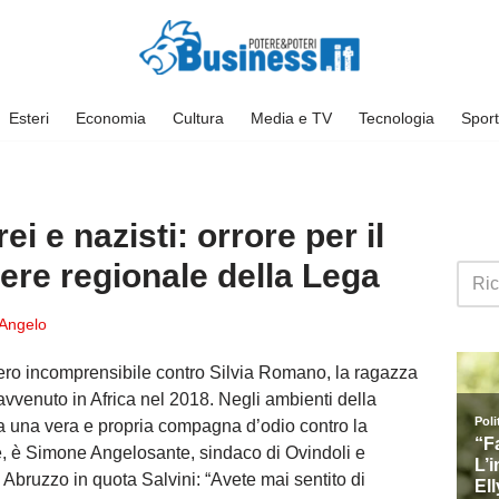
Esteri
Economia
Cultura
Media e TV
Tecnologia
Sport
i e nazisti: orrore per il
iere regionale della Lega
Angelo
ero incomprensibile contro Silvia Romano, la ragazza
o avvenuto in Africa nel 2018. Negli ambienti della
ta una vera e propria compagna d’odio contro la
re, è Simone Angelosante, sindaco di Ovindoli e
Abruzzo in quota Salvini: “Avete mai sentito di