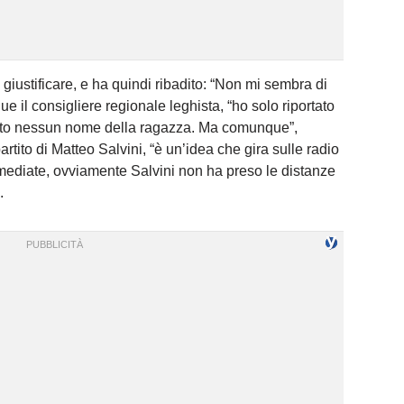
ustificare, e ha quindi ribadito: “Non mi sembra di
ue il consigliere regionale leghista, “ho solo riportato
 fatto nessun nome della ragazza. Ma comunque”,
tito di Matteo Salvini, “è un’idea che gira sulle radio
mmediate, ovviamente Salvini non ha preso le distanze
.