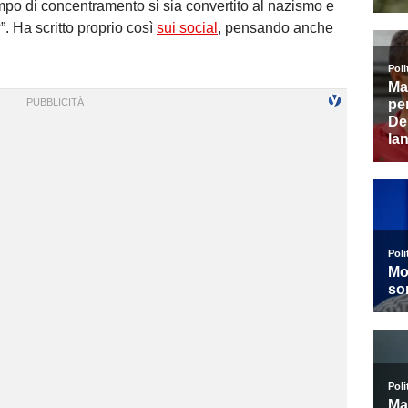
po di concentramento si sia convertito al nazismo e
”. Ha scritto proprio così
sui social
, pensando anche