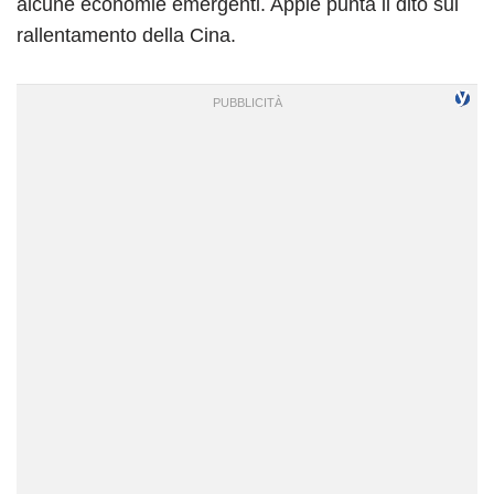
alcune economie emergenti. Apple punta il dito sul
rallentamento della Cina.