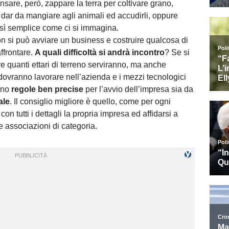
sare, però, zappare la terra per coltivare grano,
 dar da mangiare agli animali ed accudirli, oppure
così semplice come ci si immagina.
on si può avviare un business e costruire qualcosa di
ffrontare.
A quali difficoltà si andrà incontro
? Se si
e quanti ettari di terreno serviranno, ma anche
ovranno lavorare nell’azienda e i mezzi tecnologici
sono
regole ben precise
per l’avvio dell’impresa sia da
ale
. Il consiglio migliore è quello, come per ogni
on tutti i dettagli la propria impresa ed affidarsi a
le associazioni di categoria.