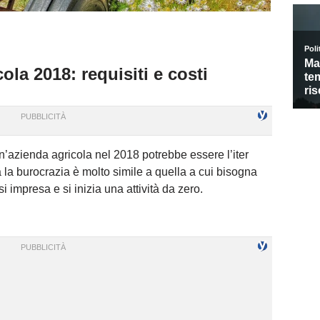
ola 2018: requisiti e costi
un’azienda agricola nel 2018 potrebbe essere l’iter
tà la burocrazia è molto simile a quella a cui bisogna
i impresa e si inizia una attività da zero.