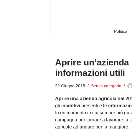
Vai
al
contenuto
Politica
Aprire un’azienda 
informazioni utili
22 Giugno 2018
Senza categoria
Aprire una azienda agricola nel 20
gli
incentivi
presenti e le
informazio
In un momento in cui sempre più giov
campagna per tornare a lavorare la ter
agricole ad andare per la maggiore.