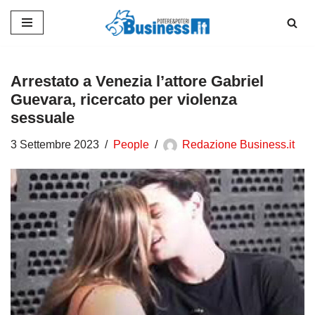
Vai
al
contenuto
Arrestato a Venezia l’attore Gabriel
Guevara, ricercato per violenza
sessuale
3 Settembre 2023
People
Redazione Business.it