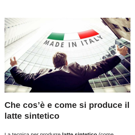
Che cos’è e come si produce il
latte sintetico
La tecnica per produrre
latte sintetico
(come