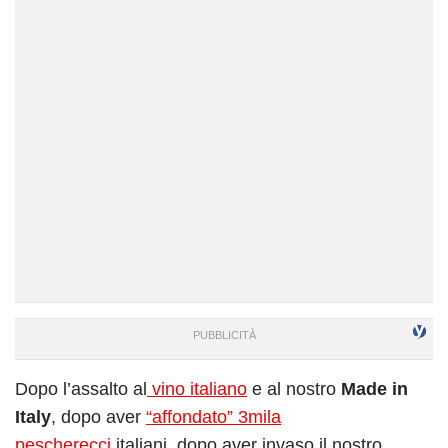
Dopo l’assalto al
vino italiano
e al nostro
Made in
Italy
, dopo aver
“affondato” 3mila
pescherecci
italiani, dopo aver invaso il nostro