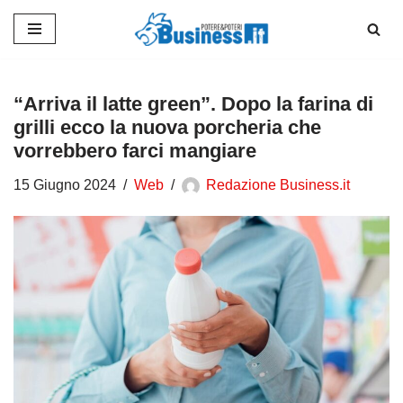
Vai
al
contenuto
“Arriva il latte green”. Dopo la farina di
grilli ecco la nuova porcheria che
vorrebbero farci mangiare
15 Giugno 2024
Web
Redazione Business.it