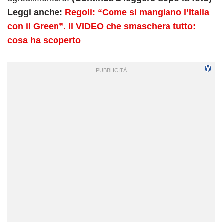
Leggi anche:
Regoli: “Come si mangiano l’Italia
con il Green”. Il VIDEO che smaschera tutto:
cosa ha scoperto