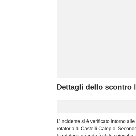
Dettagli dello scontro 
L’incidente si è verificato intorno al
rotatoria di Castelli Calepio. Secondo 
la rotatoria quando è stato coinvolt