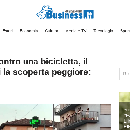
Esteri
Economia
Cultura
Media e TV
Tecnologia
Sport
ntro una bicicletta, il
i la scoperta peggiore: