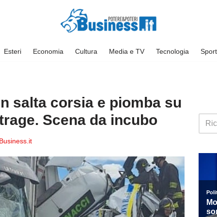
Esteri
Economia
Cultura
Media e TV
Tecnologia
Sport
n salta corsia e piomba su
trage. Scena da incubo
usiness.it