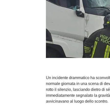
Un incidente drammatico ha sconvolto
normale giornata in una scena di deva
rotto il silenzio, lasciando dietro di
immediatamente segnalato la gravità d
avvicinavano al luogo dello scontro.