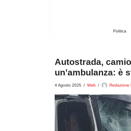
Vai
al
contenuto
Politica
Autostrada, camio
un’ambulanza: è s
4 Agosto 2025
Web
Redazione B