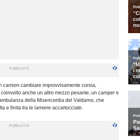
 un camion cambiare improvvisamente corsia,
 coinvolto anche un altro mezzo pesante, un camper e
n’ambulanza della Misericordia del Valdarno, che
ta e finita tra le lamiere accartocciate.