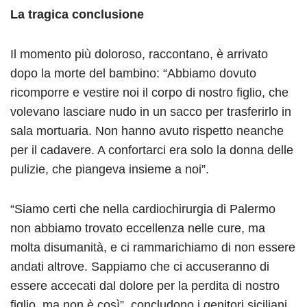
La tragica conclusione
Il momento più doloroso, raccontano, è arrivato
dopo la morte del bambino: “Abbiamo dovuto
ricomporre e vestire noi il corpo di nostro figlio, che
volevano lasciare nudo in un sacco per trasferirlo in
sala mortuaria. Non hanno avuto rispetto neanche
per il cadavere. A confortarci era solo la donna delle
pulizie, che piangeva insieme a noi”.
“Siamo certi che nella cardiochirurgia di Palermo
non abbiamo trovato eccellenza nelle cure, ma
molta disumanità, e ci rammarichiamo di non essere
andati altrove. Sappiamo che ci accuseranno di
essere accecati dal dolore per la perdita di nostro
figlio, ma non è così”, concludono i genitori siciliani,