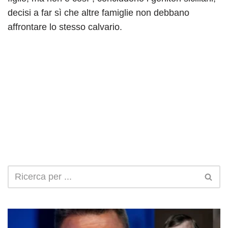
decisi a far sì che altre famiglie non debbano
affrontare lo stesso calvario.