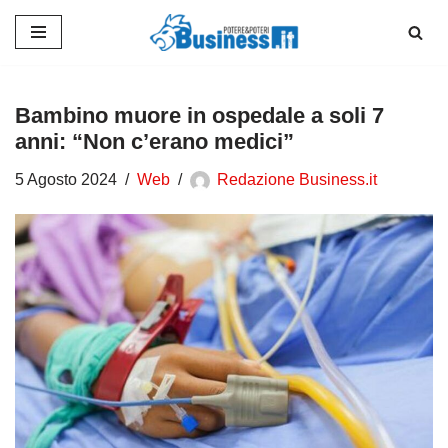
Vai
al
contenuto
Bambino muore in ospedale a soli 7
anni: “Non c’erano medici”
5 Agosto 2024
Web
Redazione Business.it