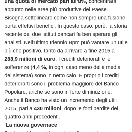
una quota di mercato pari all’8%,
concentrata
appunto nelle aree più produttive del Paese.
Bisogna sottolineare come non sempre una fusione
porta effettivi benefici. In questo caso, però, la storia
recente dei due istituti bancari fa ben sperare gli
analisti. Nell’ultimo triennio Bpm può vantare un utile
più che positivo, tanto da arrivare a fine 2015 a
288,9 milioni di euro
. I crediti deteriorati e le
sofferenze (
4,4 %,
in ogni caso meno della media
del sistema) sono in netto calo. E proprio i crediti
deteriorarti sono il problema maggiore del Banco
Popolare, anche se sono in forte diminuzione.
Anche il Banco ha visto un incremento degli utili
2015, pari a
430 milioni
, dopo le forti perdite dei
quattro anni precedenti.
La nuova governace