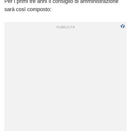
Per i primi tre anni Il consiglio di amministrazione
sarà così composto: