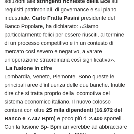
soluzioni alle
stringenti richieste della Bce
sui
requisiti patrimoniali, di governance e sul piano
industriale.
Carlo Fratta Pasini
presidente del
Banco Popolare, ha dichiarato: ‹‹Siamo
particolarmente felici per essere riusciti, al termine
di un processo competitivo e in un contesto di
mercato così severo e negativo, a varare
un’operazione straordinaria così significativa››.
La fusione in cifre
Lombardia, Veneto, Piemonte. Sono queste le
principali aree d’influenza delle due banche. Inutile
dire che si tratta proprio della locomotiva del
sistema economico italiano. Il nuovo colosso
conterà con oltre
25 mila dipendenti
(
16.972 del
Banco e 7.747 Bpm)
e poco più di
2.400
sportelli.
Con la fusione Bp- Bpm arriverebbe ad abbracciare