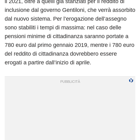
il 2021, oltre a quelli già stanziati per il reddito di
inclusione dal governo Gentiloni, che verrà assorbito
dal nuovo sistema. Per l’erogazione dell’assegno
sono stabiliti i tempi di massima: nel caso delle
pensioni minime di cittadinanza saranno portate a
780 euro dal primo gennaio 2019, mentre i 780 euro
del reddito di cittadinanza dovrebbero essere
erogati a partire dall’inizio di aprile.