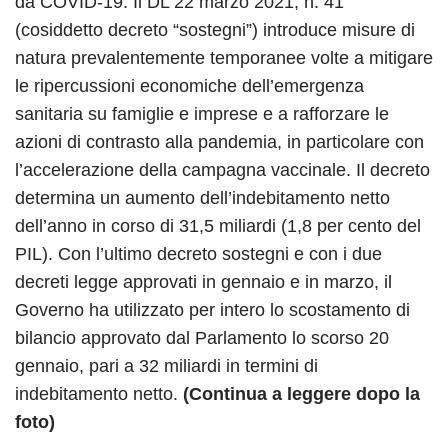
da COVID-19. Il DL 22 marzo 2021, n. 41
(cosiddetto decreto “sostegni”) introduce misure di
natura prevalentemente temporanee volte a mitigare
le ripercussioni economiche dell’emergenza
sanitaria su famiglie e imprese e a rafforzare le
azioni di contrasto alla pandemia, in particolare con
l’accelerazione della campagna vaccinale. Il decreto
determina un aumento dell’indebitamento netto
dell’anno in corso di 31,5 miliardi (1,8 per cento del
PIL). Con l’ultimo decreto sostegni e con i due
decreti legge approvati in gennaio e in marzo, il
Governo ha utilizzato per intero lo scostamento di
bilancio approvato dal Parlamento lo scorso 20
gennaio, pari a 32 miliardi in termini di
indebitamento netto.
(Continua a leggere dopo la
foto)