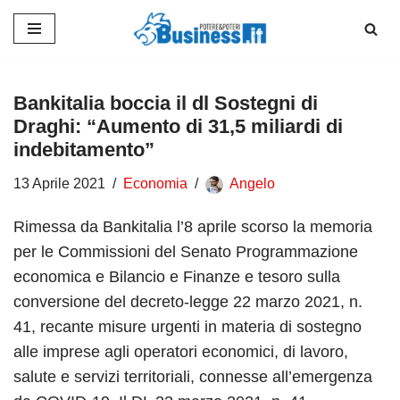
Vai
al
contenuto
Bankitalia boccia il dl Sostegni di
Draghi: “Aumento di 31,5 miliardi di
indebitamento”
13 Aprile 2021
Economia
Angelo
Rimessa da Bankitalia l’8 aprile scorso la memoria
per le Commissioni del Senato Programmazione
economica e Bilancio e Finanze e tesoro sulla
conversione del decreto-legge 22 marzo 2021, n.
41, recante misure urgenti in materia di sostegno
alle imprese agli operatori economici, di lavoro,
salute e servizi territoriali, connesse all’emergenza