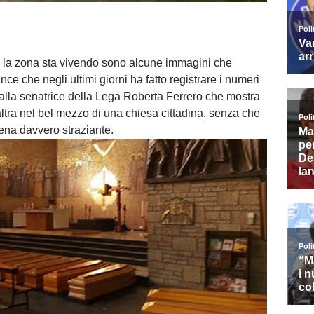
e la zona sta vivendo sono alcune immagini che
e che negli ultimi giorni ha fatto registrare i numeri
dalla senatrice della Lega Roberta Ferrero che mostra
ltra nel bel mezzo di una chiesa cittadina, senza che
ena davvero straziante.