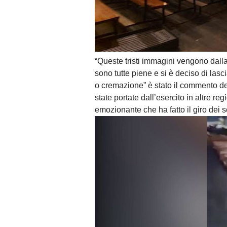
“Queste tristi immagini vengono dall
sono tutte piene e si è deciso di lasc
o cremazione” è stato il commento de
state portate dall’esercito in altre re
emozionante che ha fatto il giro dei s