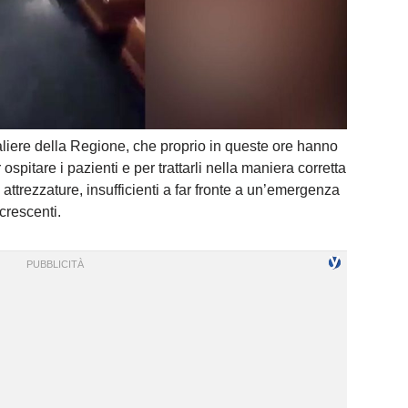
edaliere della Regione, che proprio in queste ore hanno
spitare i pazienti e per trattarli nella maniera corretta
attrezzature, insufficienti a far fronte a un’emergenza
crescenti.