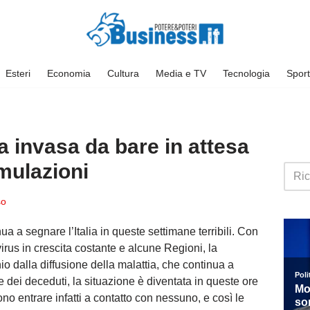
Esteri
Economia
Cultura
Media e TV
Tecnologia
Sport
 invasa da bare in attesa
mulazioni
so
a a segnare l’Italia in queste settimane terribili. Con
virus in crescita costante e alcune Regioni, la
o dalla diffusione della malattia, che continua a
ie dei deceduti, la situazione è diventata in queste ore
ono entrare infatti a contatto con nessuno, e così le