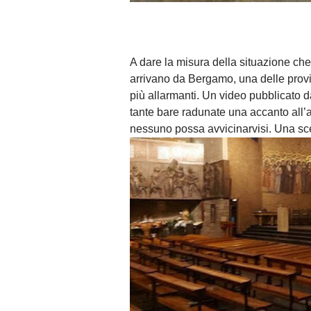
A dare la misura della situazione ch
arrivano da Bergamo, una delle provinc
più allarmanti. Un video pubblicato 
tante bare radunate una accanto all’a
nessuno possa avvicinarvisi. Una sc