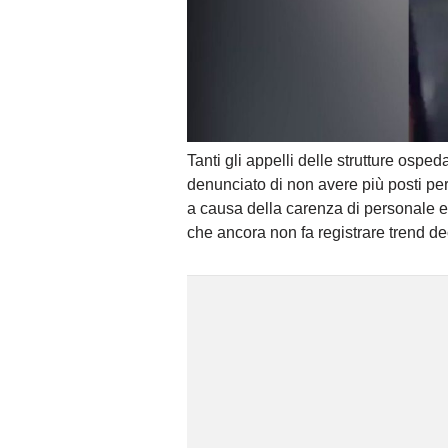
Tanti gli appelli delle strutture osp
denunciato di non avere più posti per o
a causa della carenza di personale e 
che ancora non fa registrare trend de