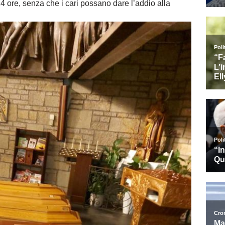
24 ore, senza che i cari possano dare l’addio alla