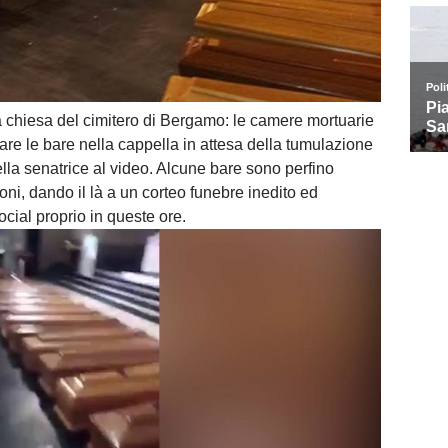
a chiesa del cimitero di Bergamo: le camere mortuarie
iare le bare nella cappella in attesa della tumulazione
lla senatrice al video. Alcune bare
sono perfino
gioni, dando il là a un corteo funebre inedito ed
ocial proprio in queste ore.