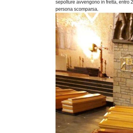
sepolture avvengono in fretta, entro 
persona scomparsa.