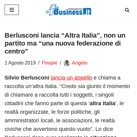
Vai
al
contenuto
Berlusconi lancia “Altra Italia”, non un
partito ma “una nuova federazione di
centro”
1 Agosto 2019
People
Angelo
Silvio Berlusconi
lancia un appello
e chiama a
raccolta un’altra Italia. “Credo sia giunto il momento
di chiamare a raccolta tutti i soggetti, i singoli
cittadini che fanno parte di questa ‘
altra Italia
‘, le
realtà organizzate, le forze politiche, gli
amministratori locali, le associazioni, le realtà
civiche che avvertono questo vuoto”. Lo dice