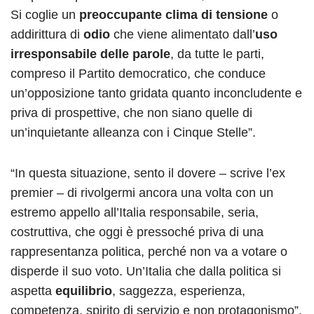
Si coglie un
preoccupante clima di tensione
o
addirittura di
odio
che viene alimentato dall’
uso
irresponsabile delle parole
, da tutte le parti,
compreso il Partito democratico, che conduce
un’opposizione tanto gridata quanto inconcludente e
priva di prospettive, che non siano quelle di
un’inquietante alleanza con i Cinque Stelle”.
“In questa situazione, sento il dovere – scrive l’ex
premier – di rivolgermi ancora una volta con un
estremo appello all’Italia responsabile, seria,
costruttiva, che oggi è pressoché priva di una
rappresentanza politica, perché non va a votare o
disperde il suo voto. Un’Italia che dalla politica si
aspetta
equilibrio
, saggezza, esperienza,
competenza, spirito di servizio e non protagonismo”.