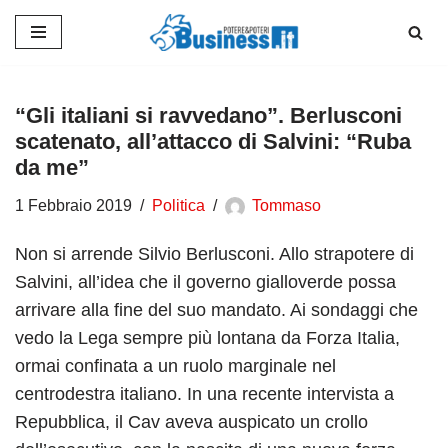
Vai
al
contenuto
“Gli italiani si ravvedano”. Berlusconi
scatenato, all’attacco di Salvini: “Ruba
da me”
1 Febbraio 2019
Politica
Tommaso
Non si arrende Silvio Berlusconi. Allo strapotere di
Salvini, all’idea che il governo gialloverde possa
arrivare alla fine del suo mandato. Ai sondaggi che
vedo la Lega sempre più lontana da Forza Italia,
ormai confinata a un ruolo marginale nel
centrodestra italiano. In una recente intervista a
Repubblica, il Cav aveva auspicato un crollo