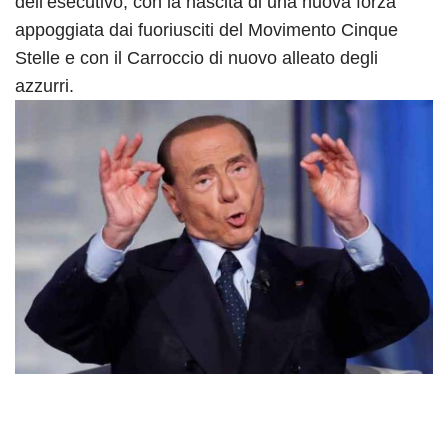
dell’esecutivo, con la nascita di una nuova forza
appoggiata dai fuoriusciti del Movimento Cinque
Stelle e con il Carroccio di nuovo alleato degli
azzurri.