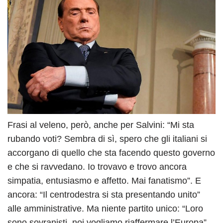
Frasi al veleno, però, anche per Salvini: “Mi sta
rubando voti? Sembra di sì, spero che gli italiani si
accorgano di quello che sta facendo questo governo
e che si ravvedano. Io trovavo e trovo ancora
simpatia, entusiasmo e affetto. Mai fanatismo”. E
ancora: “Il centrodestra si sta presentando unito”
alle amministrative. Ma niente partito unico: “Loro
sono sovranisti, noi vogliamo riaffermare l’Europa”