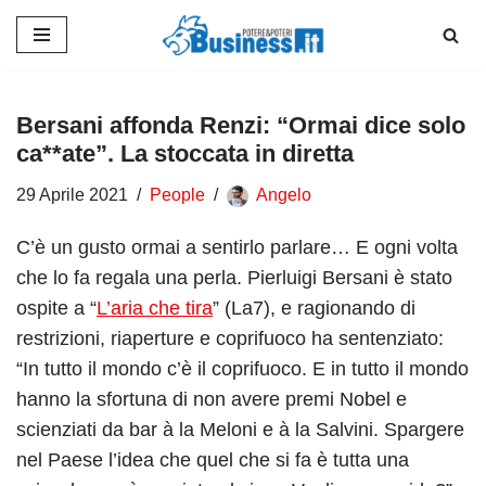
Vai
al
contenuto
Bersani affonda Renzi: “Ormai dice solo
ca**ate”. La stoccata in diretta
29 Aprile 2021
People
Angelo
C’è un gusto ormai a sentirlo parlare… E ogni volta
che lo fa regala una perla. Pierluigi Bersani è stato
ospite a “
L’aria che tira
” (La7), e ragionando di
restrizioni, riaperture e coprifuoco ha sentenziato:
“In tutto il mondo c’è il coprifuoco. E in tutto il mondo
hanno la sfortuna di non avere premi Nobel e
scienziati da bar à la Meloni e à la Salvini. Spargere
nel Paese l’idea che quel che si fa è tutta una