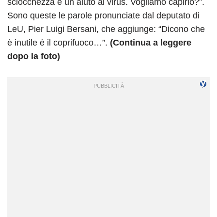
sciocchezza è un aiuto al virus. Vogliamo capirlo?”.
Sono queste le parole pronunciate dal deputato di
LeU, Pier Luigi Bersani, che aggiunge: “Dicono che
è inutile è il coprifuoco…”.
(Continua a leggere
dopo la foto)