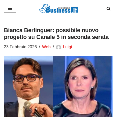
Vai
al
contenuto
Bianca Berlinguer: possibile nuovo
progetto su Canale 5 in seconda serata
23 Febbraio 2026
Web
Luigi