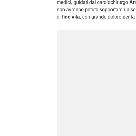
medici, guidati dal cardiochirurgo
Am
non avrebbe potuto sopportare un sec
di
fine vita
, con grande dolore per la 