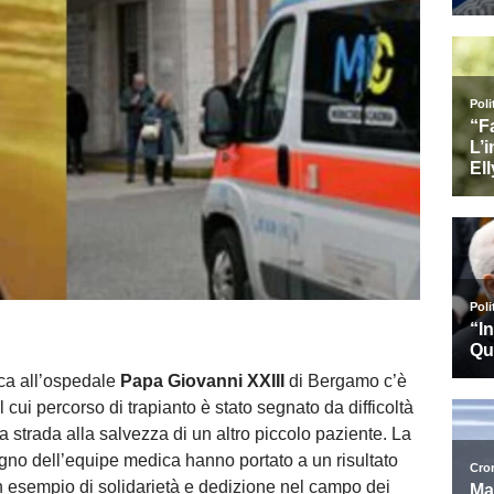
ica all’ospedale
Papa Giovanni XXIII
di Bergamo c’è
 cui percorso di trapianto è stato segnato da difficoltà
a strada alla salvezza di un altro piccolo paziente. La
egno dell’equipe medica hanno portato a un risultato
 esempio di solidarietà e dedizione nel campo dei