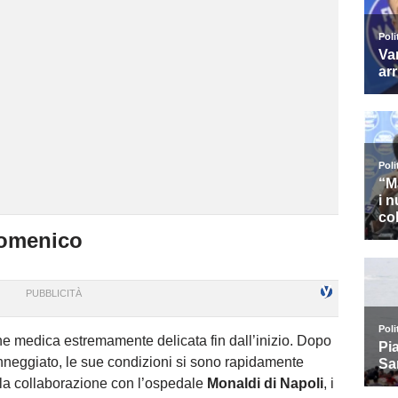
 Domenico
e medica estremamente delicata fin dall’inizio. Dopo
nneggiato, le sue condizioni si sono rapidamente
 la collaborazione con l’ospedale
Monaldi di Napoli
, i