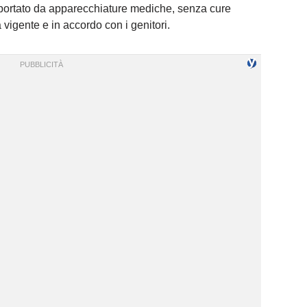
portato da apparecchiature mediche, senza cure
a vigente e in accordo con i genitori.