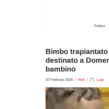
Vai
al
contenuto
Politica
Bimbo trapiantato 
destinato a Domen
bambino
20 Febbraio 2026
Web
Luigi