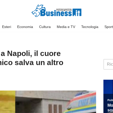
Esteri
Economia
Cultura
Media e TV
Tecnologia
Sport
a Napoli, il cuore
ico salva un altro