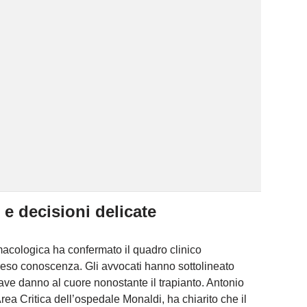
 e decisioni delicate
acologica ha confermato il quadro clinico
so conoscenza. Gli avvocati hanno sottolineato
 grave danno al cuore nonostante il trapianto. Antonio
rea Critica dell’ospedale Monaldi, ha chiarito che il