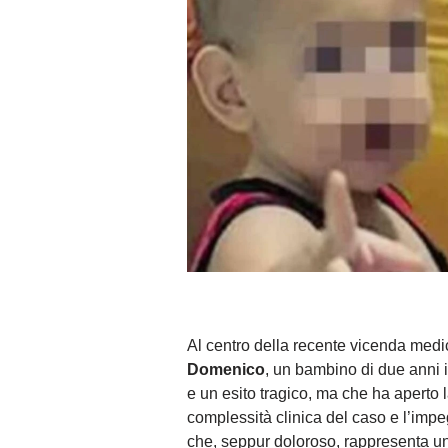
Al centro della recente vicenda med
Domenico
, un bambino di due anni il
e un esito tragico, ma che ha aperto l
complessità clinica del caso e l’imp
che, seppur doloroso, rappresenta un