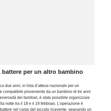
a battere per un altro bambino
ca due anni, in lista d’attesa nazionale per un
ore compatibile proveniente da un bambino di tre anni
nerosità dei familiari, è stato possibile organizzare
la notte tra il 18 e il 19 febbraio. L’operazione è
a battere nel corpo del piccolo ricevente, segnando un