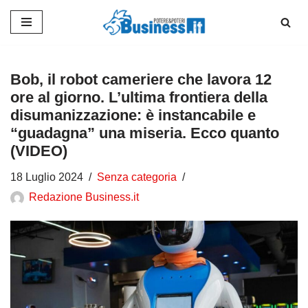
Vai
al
contenuto
Bob, il robot cameriere che lavora 12
ore al giorno. L’ultima frontiera della
disumanizzazione: è instancabile e
“guadagna” una miseria. Ecco quanto
(VIDEO)
18 Luglio 2024
Senza categoria
Redazione Business.it