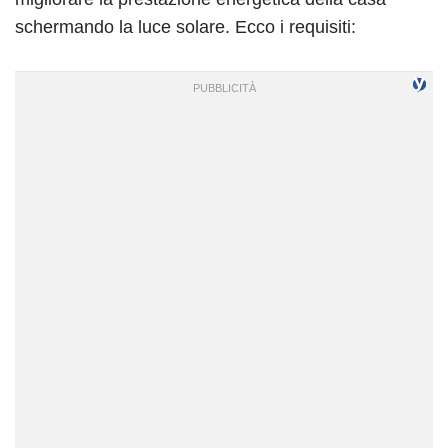
schermando la luce solare. Ecco i requisiti: