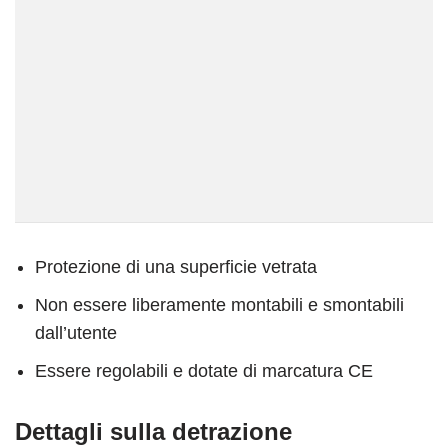
Protezione di una superficie vetrata
Non essere liberamente montabili e smontabili
dall’utente
Essere regolabili e dotate di marcatura CE
Dettagli sulla detrazione