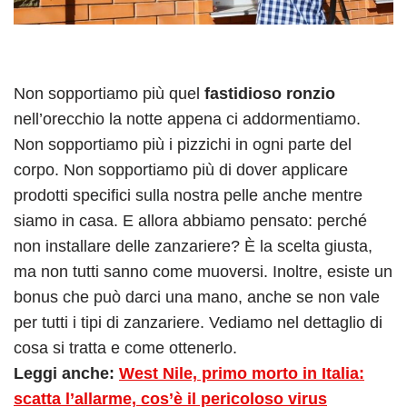
Non sopportiamo più quel
fastidioso ronzio
nell’orecchio la notte appena ci addormentiamo.
Non sopportiamo più i pizzichi in ogni parte del
corpo. Non sopportiamo più di dover applicare
prodotti specifici sulla nostra pelle anche mentre
siamo in casa. E allora abbiamo pensato: perché
non installare delle zanzariere? È la scelta giusta,
ma non tutti sanno come muoversi. Inoltre, esiste un
bonus che può darci una mano, anche se non vale
per tutti i tipi di zanzariere. Vediamo nel dettaglio di
cosa si tratta e come ottenerlo.
Leggi anche:
West Nile, primo morto in Italia:
scatta l’allarme, cos’è il pericoloso virus