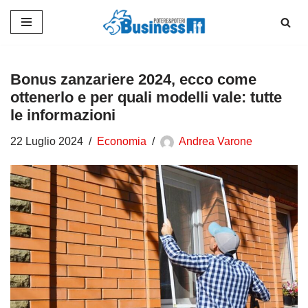
Vai
al
contenuto
Bonus zanzariere 2024, ecco come
ottenerlo e per quali modelli vale: tutte
le informazioni
22 Luglio 2024
Economia
Andrea Varone