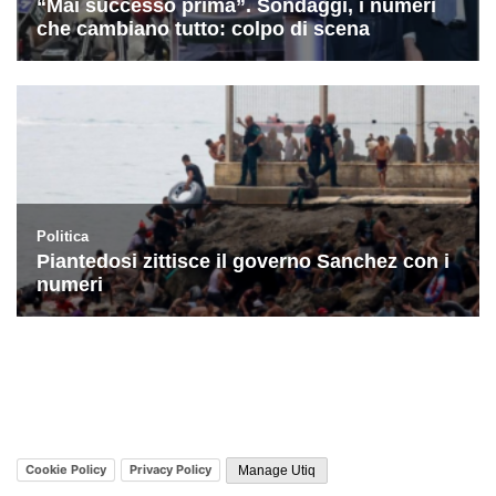
Cookie Policy
Privacy Policy
Manage Utiq