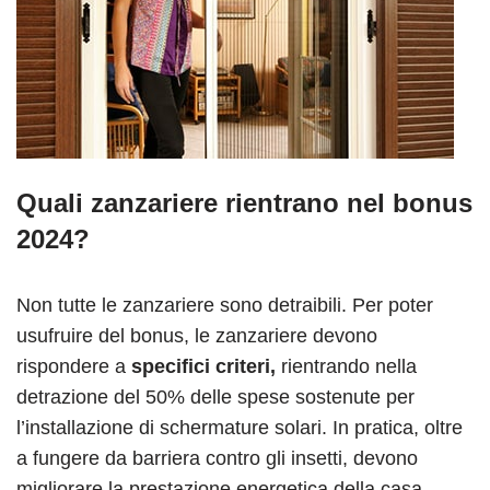
Quali zanzariere rientrano nel bonus
2024?
Non tutte le zanzariere sono detraibili. Per poter
usufruire del bonus, le zanzariere devono
rispondere a
specifici criteri,
rientrando nella
detrazione del 50% delle spese sostenute per
l’installazione di schermature solari. In pratica, oltre
a fungere da barriera contro gli insetti, devono
migliorare la prestazione energetica della casa