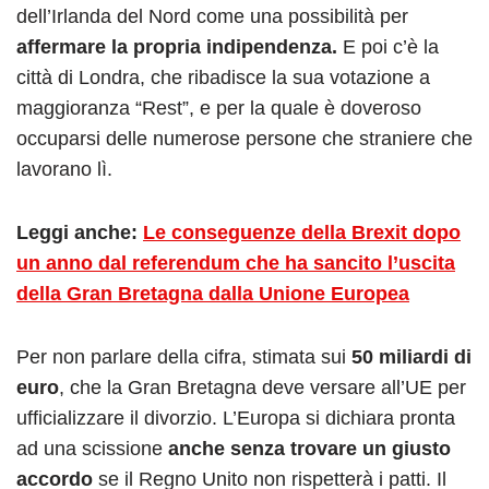
dell’Irlanda del Nord come una possibilità per
affermare la propria indipendenza.
E poi c’è la
città di Londra, che ribadisce la sua votazione a
maggioranza “Rest”, e per la quale è doveroso
occuparsi delle numerose persone che straniere che
lavorano lì.
Leggi anche:
Le conseguenze della Brexit dopo
un anno dal referendum che ha sancito l’uscita
della Gran Bretagna dalla Unione Europea
Per non parlare della cifra, stimata sui
50 miliardi di
euro
, che la Gran Bretagna deve versare all’UE per
ufficializzare il divorzio. L’Europa si dichiara pronta
ad una scissione
anche senza trovare un giusto
accordo
se il Regno Unito non rispetterà i patti. Il