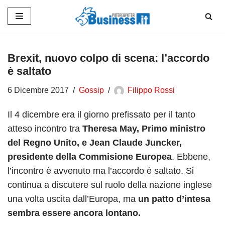
Vai
al
contenuto
Brexit, nuovo colpo di scena: l’accordo
è saltato
6 Dicembre 2017
Gossip
Filippo Rossi
Il 4 dicembre era il giorno prefissato per il tanto
atteso incontro tra
Theresa May, Primo ministro
del Regno Unito, e Jean Claude Juncker,
presidente della Commisione Europea
. Ebbene,
l’incontro è avvenuto ma l’accordo è saltato. Si
continua a discutere sul ruolo della nazione inglese
una volta uscita dall’Europa, ma
un patto d’intesa
sembra essere ancora lontano.