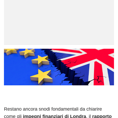
Restano ancora snodi fondamentali da chiarire
come gli
impegni finanziari di Londra
, il
rapporto