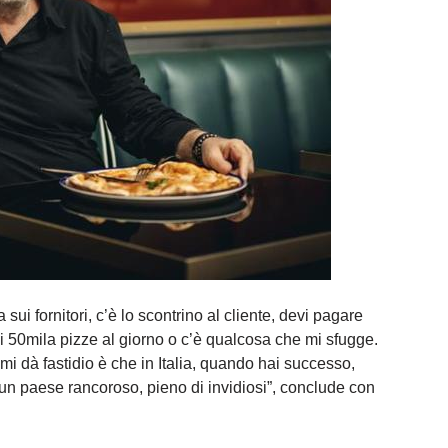
va sui fornitori, c’è lo scontrino al cliente, devi pagare
vendi 50mila pizze al giorno o c’è qualcosa che mi sfugge.
mi dà fastidio è che in Italia, quando hai successo,
è un paese rancoroso, pieno di invidiosi”, conclude con