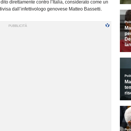
l dito direttamente contro l’Italia, considerato come un
divisa dall’infettivologo genovese Matteo Bassetti.