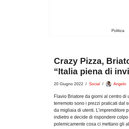
Vai
al
contenuto
Politica
Crazy Pizza, Briat
“Italia piena di inv
20 Giugno 2022
Social
Angelo
Flavio Briatore da giorni al centro d
terremoto sono i prezzi praticati dal 
da migliaia di utenti. L’imprenditore
indietro e decide di rispondere colpo s
polemicamente cosa ci mettano gli altr