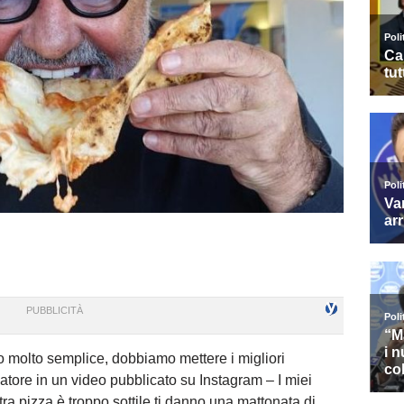
o molto semplice, dobbiamo mettere i migliori
riatore in un video pubblicato su Instagram – I miei
ra pizza è troppo sottile ti danno una mattonata di