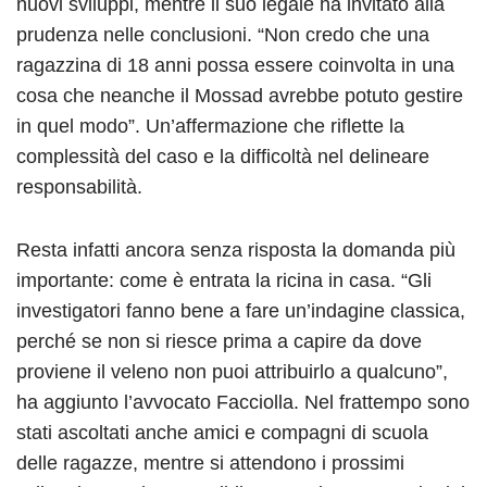
nuovi sviluppi, mentre il suo legale ha invitato alla
prudenza nelle conclusioni. “Non credo che una
ragazzina di 18 anni possa essere coinvolta in una
cosa che neanche il Mossad avrebbe potuto gestire
in quel modo”. Un’affermazione che riflette la
complessità del caso e la difficoltà nel delineare
responsabilità.
Resta infatti ancora senza risposta la domanda più
importante: come è entrata la ricina in casa. “Gli
investigatori fanno bene a fare un’indagine classica,
perché se non si riesce prima a capire da dove
proviene il veleno non puoi attribuirlo a qualcuno”,
ha aggiunto l’avvocato Facciolla. Nel frattempo sono
stati ascoltati anche amici e compagni di scuola
delle ragazze, mentre si attendono i prossimi