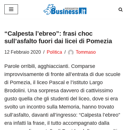
Vai
al
contenuto
“Calpesta l’ebreo”: frasi choc
sull’asfalto fuori dai licei di Pomezia
12 Febbraio 2020
Politica
Tommaso
Parole orribili, agghiaccianti. Comparse
improvvisamente di fronte all’entrata di due scuole
di Pomezia, il liceo Pascal e l’istituto Largo
Brodolini. Una sorpresa davvero di cattivissimo
gusto quella che gli studenti del liceo, dove si era
svolto un incontro sulla Memoria, hanno trovato
sull’asfalto, davanti all’ingresso: “Calpesta l’ebreo”
era infatti la frase, il tutto accompagnato dalla