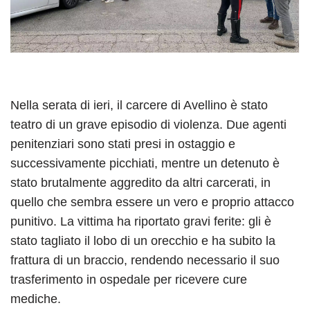
Nella serata di ieri, il carcere di Avellino è stato
teatro di un grave episodio di violenza. Due agenti
penitenziari sono stati presi in ostaggio e
successivamente picchiati, mentre un detenuto è
stato brutalmente aggredito da altri carcerati, in
quello che sembra essere un vero e proprio attacco
punitivo. La vittima ha riportato gravi ferite: gli è
stato tagliato il lobo di un orecchio e ha subito la
frattura di un braccio, rendendo necessario il suo
trasferimento in ospedale per ricevere cure
mediche.