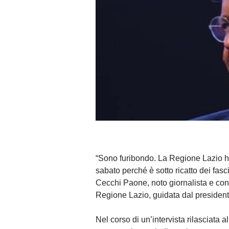
“Sono furibondo. La Regione Lazio ha
sabato perché è sotto ricatto dei fasc
Cecchi Paone, noto giornalista e cond
Regione Lazio, guidata dal preside
Nel corso di un’intervista rilasciata