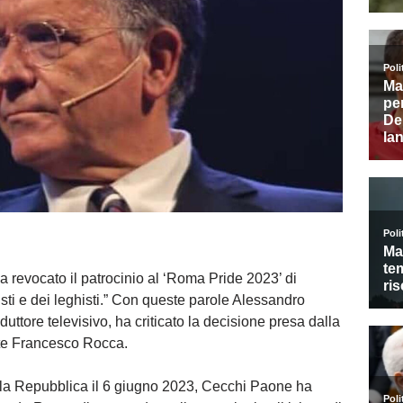
 revocato il patrocinio al ‘Roma Pride 2023’ di
isti e dei leghisti.” Con queste parole Alessandro
uttore televisivo, ha criticato la decisione presa dalla
nte Francesco Rocca.
 alla Repubblica il 6 giugno 2023, Cecchi Paone ha