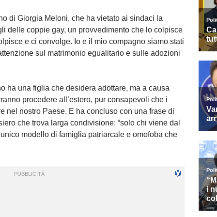
rno di Giorgia Meloni, che ha vietato ai sindaci la
 figli delle coppie gay, un provvedimento che lo colpisce
lpisce e ci convolge. Io e il mio compagno siamo stati
’attenzione sul matrimonio egualitario e sulle adozioni
no ha una figlia che desidera adottare, ma a causa
dovranno procedere all’estero, pur consapevoli che i
e nel nostro Paese. E ha concluso con una frase di
ro che trova larga condivisione: “solo chi viene dal
unico modello di famiglia patriarcale e omofoba che