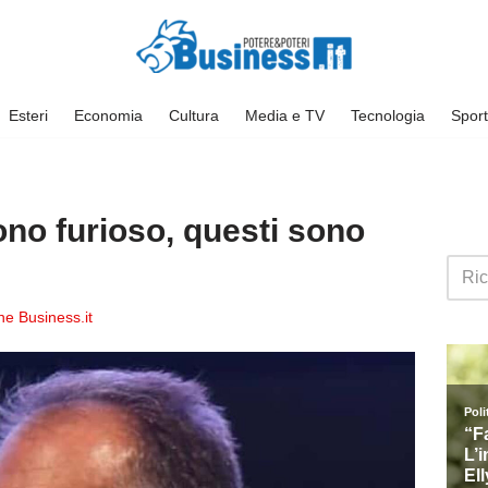
Esteri
Economia
Cultura
Media e TV
Tecnologia
Sport
no furioso, questi sono
e Business.it