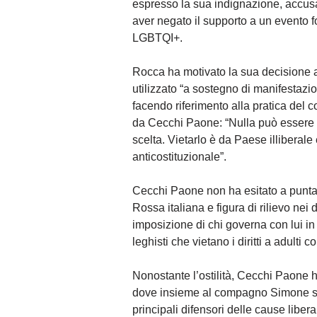
espresso la sua indignazione, accusa
aver negato il supporto a un evento fon
LGBTQI+.
Rocca ha motivato la sua decisione 
utilizzato “a sostegno di manifestazi
facendo riferimento alla pratica del c
da Cecchi Paone: “Nulla può essere 
scelta. Vietarlo è da Paese illiberale 
anticostituzionale”.
Cecchi Paone non ha esitato a puntar
Rossa italiana e figura di rilievo nei d
imposizione di chi governa con lui in 
leghisti che vietano i diritti a adulti
Nonostante l’ostilità, Cecchi Paone
dove insieme al compagno Simone si
principali difensori delle cause liberal