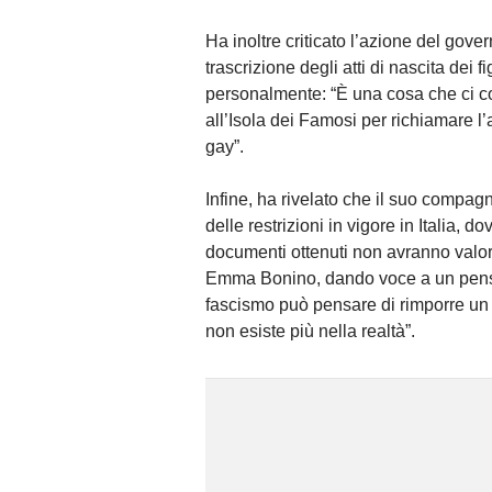
Ha inoltre criticato l’azione del gove
trascrizione degli atti di nascita dei
personalmente: “È una cosa che ci co
all’Isola dei Famosi per richiamare l
gay”.
Infine, ha rivelato che il suo compag
delle restrizioni in vigore in Italia, 
documenti ottenuti non avranno valor
Emma Bonino, dando voce a un pensie
fascismo può pensare di rimporre un 
non esiste più nella realtà”.