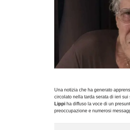
Una notizia che ha generato apprensi
circolato nella tarda serata di ieri s
Lippi
ha diffuso la voce di un presun
preoccupazione e numerosi messaggi d