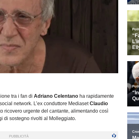
one tra i fan di
Adriano Celentano
ha rapidamente
ui social network. L’ex conduttore Mediaset
Claudio
to ricovero urgente del cantante, alimentando così
i sostegno rivolti al Molleggiato.