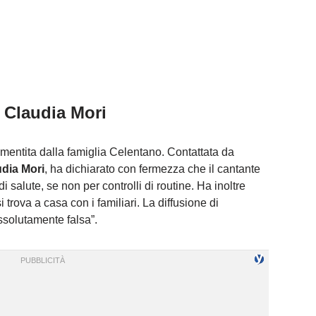
i Claudia Mori
smentita dalla famiglia Celentano. Contattata da
dia Mori
, ha dichiarato con fermezza che il cantante
i salute, se non per controlli di routine. Ha inoltre
trova a casa con i familiari. La diffusione di
assolutamente falsa”.