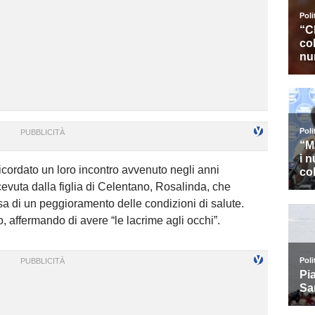
icordato un loro incontro avvenuto negli anni
cevuta dalla figlia di Celentano, Rosalinda, che
sa di un peggioramento delle condizioni di salute.
, affermando di avere “le lacrime agli occhi”.