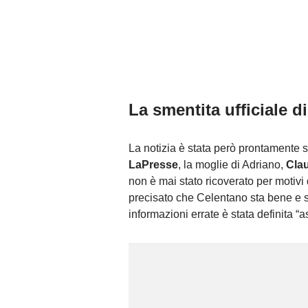
La smentita ufficiale d
La notizia è stata però prontamente 
LaPresse
, la moglie di Adriano,
Clau
non è mai stato ricoverato per motivi d
precisato che Celentano sta bene e si 
informazioni errate è stata definita “