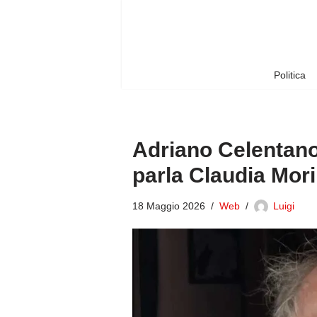
Vai
al
contenuto
Politica
Adriano Celentano:
parla Claudia Mori
18 Maggio 2026
Web
Luigi