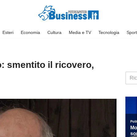
Esteri
Economia
Cultura
Media e TV
Tecnologia
Sport
 smentito il ricovero,