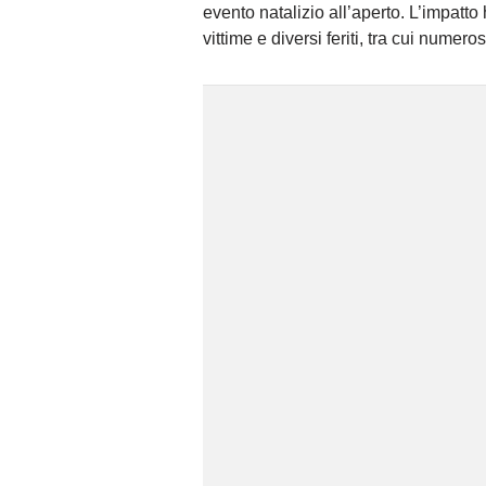
evento natalizio all’aperto. L’impatt
vittime e diversi feriti, tra cui numero