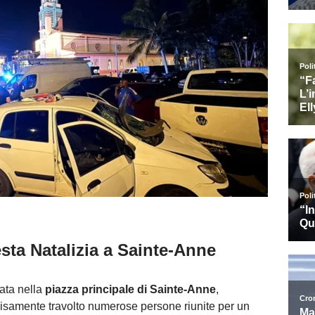
esta Natalizia a Sainte-Anne
ata nella
piazza principale di Sainte-Anne
,
samente travolto numerose persone riunite per un