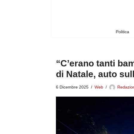
Vai
al
contenuto
Politica
“C’erano tanti bam
di Natale, auto sull
6 Dicembre 2025
Web
Redazion