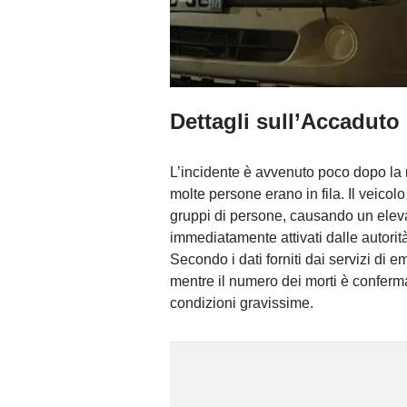
Dettagli sull’Accaduto 
L’incidente è avvenuto poco dopo la 
molte persone erano in fila. Il veicol
gruppi di persone, causando un elevato
immediatamente attivati dalle autori
Secondo i dati forniti dai servizi di 
mentre il numero dei morti è confermato
condizioni gravissime.