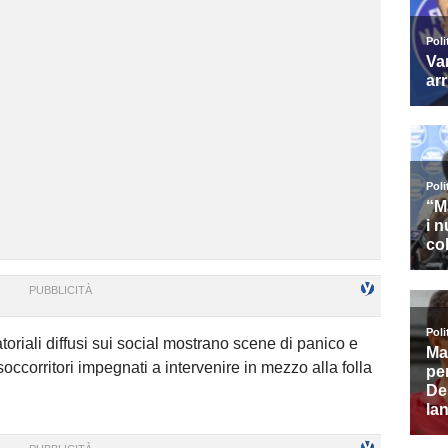
oriali diffusi sui social mostrano scene di panico e
soccorritori impegnati a intervenire in mezzo alla folla