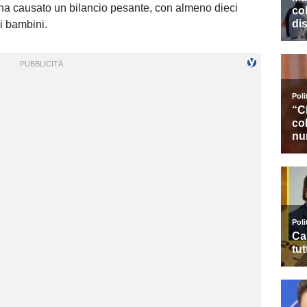
o ha causato un bilancio pesante, con almeno dieci
si bambini.