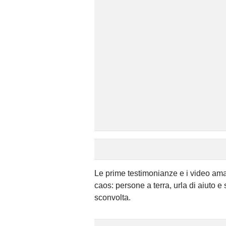
Le prime testimonianze e i video amat
caos: persone a terra, urla di aiuto e 
sconvolta.