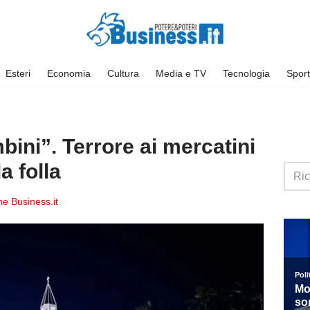
Esteri
Economia
Cultura
Media e TV
Tecnologia
Sport
bini”. Terrore ai mercatini
a folla
e Business.it