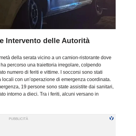
e Intervento delle Autorità
metà della serata vicino a un camion-ristorante dove
o ha percorso una traiettoria irregolare, colpendo
 numero di feriti e vittime. I soccorsi sono stati
tà locali con un’operazione di emergenza coordinata.
emergenza, 19 persone sono state assistite dai sanitari,
 intorno a dieci. Tra i feriti, alcuni versano in