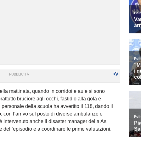
ella mattinata, quando in corridoi e aule si sono
rattutto bruciore agli occhi, fastidio alla gola e
 Il personale della scuola ha avvertito il 118, dando il
to, con l’arrivo sul posto di diverse ambulanze e
è intervenuto anche il disaster manager della Asl
e dell’episodio e a coordinare le prime valutazioni.