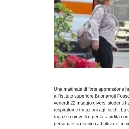
Una mattinata di forte apprensione ha
all’istituto superiore Buonarroti Foss
venerdì 22 maggio diversi studenti ha
respiratori e irritazioni agli occhi. 
ragazzi coinvolti e per la rapidità con
personale scolastico ad attivare imm