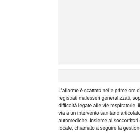
L’allarme è scattato nelle prime ore d
registrati malesseri generalizzati, sop
difficoltà legate alle vie respiratorie.
via a un intervento sanitario articola
automediche. Insieme ai soccorritori 
locale, chiamato a seguire la gestion