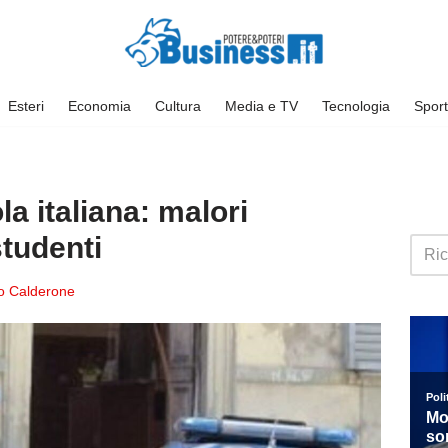
Esteri
Economia
Cultura
Media e TV
Tecnologia
Sport
la italiana: malori
studenti
o Calderone