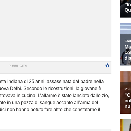
sta indiana di 25 anni, assassinata dal padre nella
uova Delhi. Secondo le ricostruzioni, la giovane è
i trovava in cucina. L’allarme è stato lanciato dallo zio,
ote in una pozza di sangue accanto all’arma del
dici non hanno potuto fare altro che constatarne il