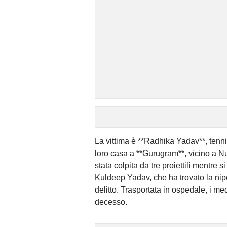
La vittima è **Radhika Yadav**, tenni
loro casa a **Gurugram**, vicino a N
stata colpita da tre proiettili mentre s
Kuldeep Yadav, che ha trovato la nip
delitto. Trasportata in ospedale, i me
decesso.