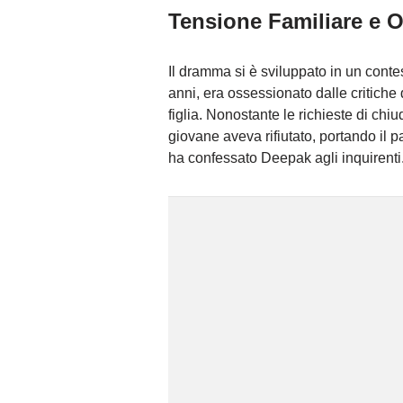
Tensione Familiare e 
Il dramma si è sviluppato in un contes
anni, era ossessionato dalle critiche 
figlia. Nonostante le richieste di chi
giovane aveva rifiutato, portando il p
ha confessato Deepak agli inquirenti