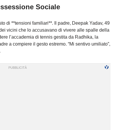
Ossessione Sociale
to di **tensioni familiari**. Il padre, Deepak Yadav, 49
dei vicini che lo accusavano di vivere alle spalle della
udere l’accademia di tennis gestita da Radhika, la
adre a compiere il gesto estremo. “Mi sentivo umiliato”,
.