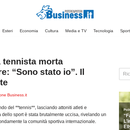
Esteri
Economia
Cultura
Media e TV
Tecnologia
Sport
a tennista morta
e: “Sono stato io”. Il
te
ne Business.it
o del **tennis**, lasciando attoniti atleti e
ello sport è stata brutalmente uccisa, rivelando un
ondamente la comunità sportiva internazionale.